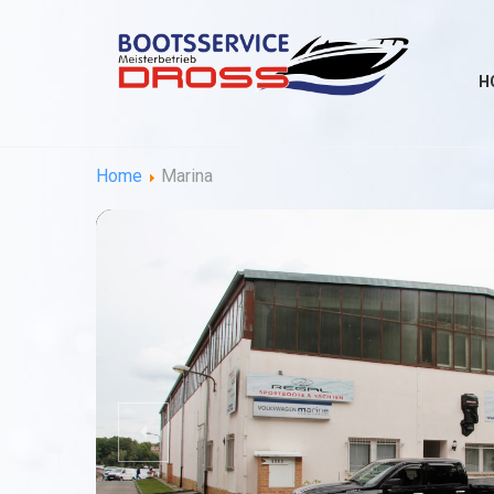
H
Home
Marina