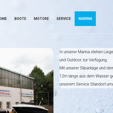
OME
BOOTE
MOTORE
SERVICE
MARINA
In unserer Marina stehen Lieg
und Outdoor zur Verfügung.
Mit unserer Slipanlage und 
12m länge aus dem Wasser ge
unserem Service Standort um