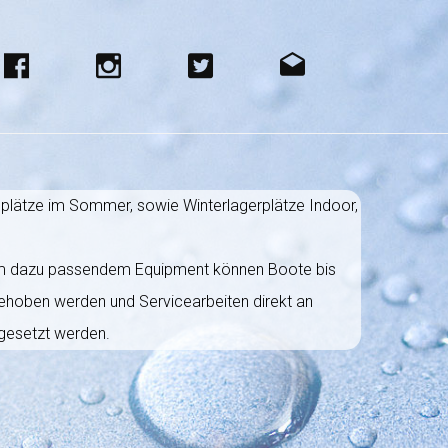
eplätze im Sommer, sowie Winterlagerplätze Indoor,
dem dazu passendem Equipment können Boote bis
hoben werden und Servicearbeiten direkt an
gesetzt werden.