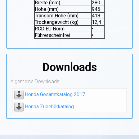
Breite (mm)
280
Höhe (mm)
945
Transom Höhe (mm)
418
Trockengewicht (kg)
12,4
RCD EU Norm
•
Führerscheinfrei
•
Downloads
Algemeine Downloads:
Honda Gesamtkatalog 2017
Honda Zubehörkatalog