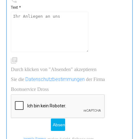
Text *
Durch klicken von "Absenden" akzeptieren
Datenschutzbestimmungen
Sie die
der Firma
Bootsservice Dross
Joomla Forms
makes it right. Balbooa.com