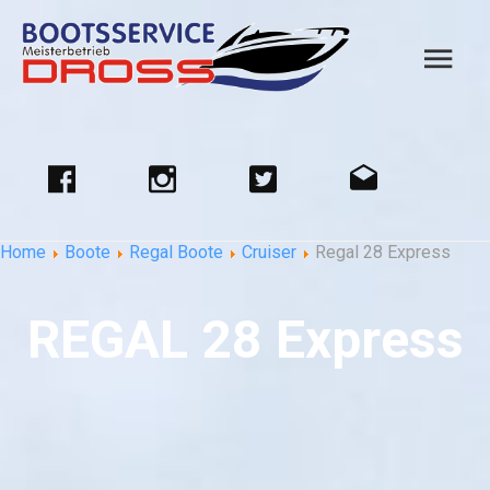
Home
Boote
Regal Boote
Cruiser
Regal 28 Express
REGAL 28 Express