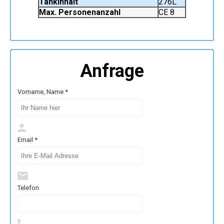
Tankinhalt
276L
Max. Personenanzahl
CE 8
Anfrage
Vorname, Name *
Email *
Telefon